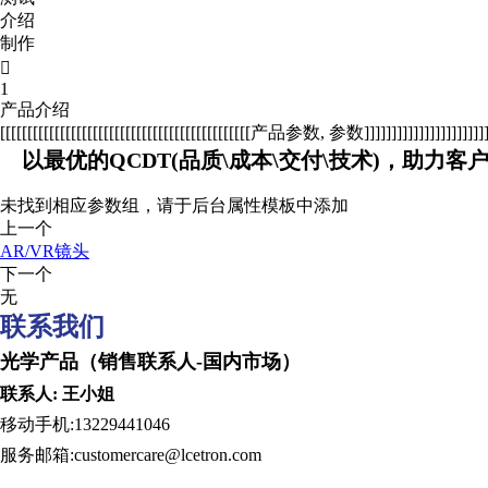
介绍
制作

1
产品介绍
[[[[[[[[[[[[[[[[[[[[[[[[[[[[[[[[[[[[[[[[[[[[[[产品参数, 参数]]]]]]]]]]]]]]]]]]]]]]]]]
以最优的QCDT(品质\成本\交付\技术)，助力客
未找到相应参数组，请于后台属性模板中添加
上一个
AR/VR镜头
下一个
无
联系我们
光学产品（销售联系人-国内市场） Optical produc
联系人: 王小姐 Contact per
移动手机:13229441046 Tel:
服务邮箱:customercare@lcetron.com Emai