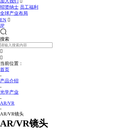
加入我们

招贤纳士
员工福利
全球产业布局
EN

JP
搜索


当前位置：
首页
-
产品介绍
-
光学产业
-
AR/VR
-
AR/VR镜头
AR/VR镜头