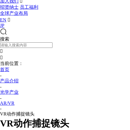
加入我们

招贤纳士
员工福利
全球产业布局
EN

JP
搜索


当前位置：
首页
-
产品介绍
-
光学产业
-
AR/VR
-
VR动作捕捉镜头
VR动作捕捉镜头