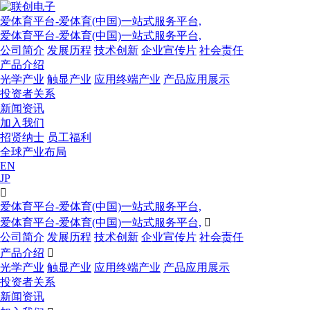
爱体育平台-爱体育(中国)一站式服务平台,
爱体育平台-爱体育(中国)一站式服务平台,
公司简介
发展历程
技术创新
企业宣传片
社会责任
产品介绍
光学产业
触显产业
应用终端产业
产品应用展示
投资者关系
新闻资讯
加入我们
招贤纳士
员工福利
全球产业布局
EN
JP

爱体育平台-爱体育(中国)一站式服务平台,
爱体育平台-爱体育(中国)一站式服务平台,

公司简介
发展历程
技术创新
企业宣传片
社会责任
产品介绍

光学产业
触显产业
应用终端产业
产品应用展示
投资者关系
新闻资讯