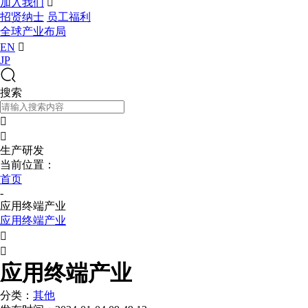
加入我们

招贤纳士
员工福利
全球产业布局
EN

JP
搜索


生产研发
当前位置：
首页
-
应用终端产业
应用终端产业


应用终端产业
分类：
其他