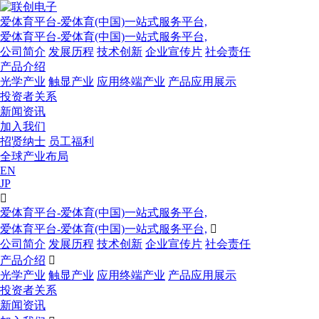
爱体育平台-爱体育(中国)一站式服务平台,
爱体育平台-爱体育(中国)一站式服务平台,
公司简介
发展历程
技术创新
企业宣传片
社会责任
产品介绍
光学产业
触显产业
应用终端产业
产品应用展示
投资者关系
新闻资讯
加入我们
招贤纳士
员工福利
全球产业布局
EN
JP

爱体育平台-爱体育(中国)一站式服务平台,
爱体育平台-爱体育(中国)一站式服务平台,

公司简介
发展历程
技术创新
企业宣传片
社会责任
产品介绍

光学产业
触显产业
应用终端产业
产品应用展示
投资者关系
新闻资讯