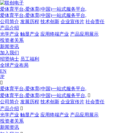
爱体育平台-爱体育(中国)一站式服务平台,
爱体育平台-爱体育(中国)一站式服务平台,
公司简介
发展历程
技术创新
企业宣传片
社会责任
产品介绍
光学产业
触显产业
应用终端产业
产品应用展示
投资者关系
新闻资讯
加入我们
招贤纳士
员工福利
全球产业布局
EN
JP

爱体育平台-爱体育(中国)一站式服务平台,
爱体育平台-爱体育(中国)一站式服务平台,

公司简介
发展历程
技术创新
企业宣传片
社会责任
产品介绍

光学产业
触显产业
应用终端产业
产品应用展示
投资者关系
新闻资讯