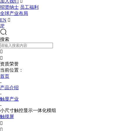
加入我们

招贤纳士
员工福利
全球产业布局
EN

JP
搜索


资质荣誉
当前位置：
首页
-
产品介绍
-
触显产业
-
小尺寸触控显示一体化模组
触摸屏

